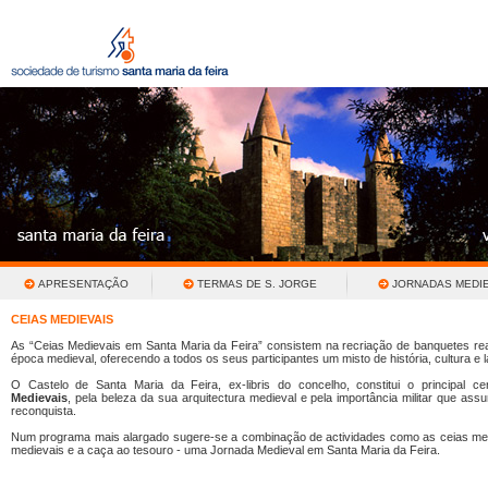
APRESENTAÇÃO
TERMAS DE S. JORGE
JORNADAS MEDIE
CEIAS MEDIEVAIS
As “Ceias Medievais em Santa Maria da Feira” consistem na recriação de banquetes re
época medieval, oferecendo a todos os seus participantes um misto de história, cultura e l
O Castelo de Santa Maria da Feira, ex-libris do concelho, constitui o principal c
Medievais
, pela beleza da sua arquitectura medieval e pela importância militar que as
reconquista.
Num programa mais alargado sugere-se a combinação de actividades como as ceias med
medievais e a caça ao tesouro - uma Jornada Medieval em Santa Maria da Feira.